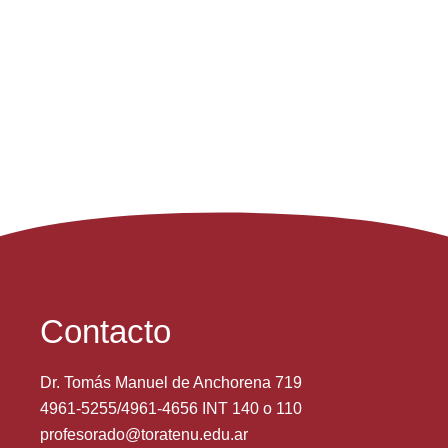
Contacto
Dr. Tomás Manuel de Anchorena 719
4961-5255/4961-4656 INT 140 o 110
profesorado@toratenu.edu.ar