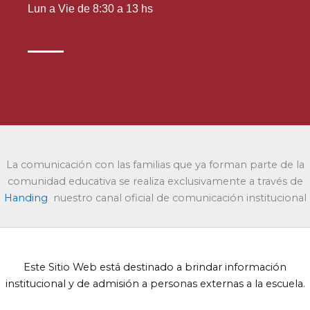
Lun a Vie de 8:30 a 13 hs
La comunicación con las familias que ya forman parte de la
comunidad educativa se realiza exclusivamente a través de
Handing
nuestro canal oficial de comunicación institucional
Este Sitio Web está destinado a brindar información
institucional y de admisión a personas externas a la escuela.